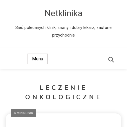
Netklinika
Sieć polecanych klinik, znany i dobry lekarz, zaufane
przychodnie
Menu
LECZENIE
ONKOLOGICZNE
5 MINS READ