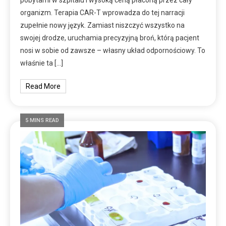
organizm. Terapia CAR-T wprowadza do tej narracji
zupełnie nowy język. Zamiast niszczyć wszystko na
swojej drodze, uruchamia precyzyjną broń, którą pacjent
nosi w sobie od zawsze – własny układ odpornościowy. To
właśnie ta […]
Read More
5 MINS READ