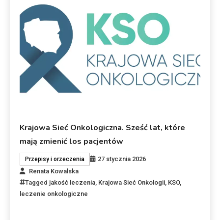
Krajowa Sieć Onkologiczna. Sześć lat, które
mają zmienić los pacjentów
27 stycznia 2026
Przepisy i orzeczenia
Renata Kowalska
Tagged
jakość leczenia
,
Krajowa Sieć Onkologii
,
KSO
,
leczenie onkologiczne