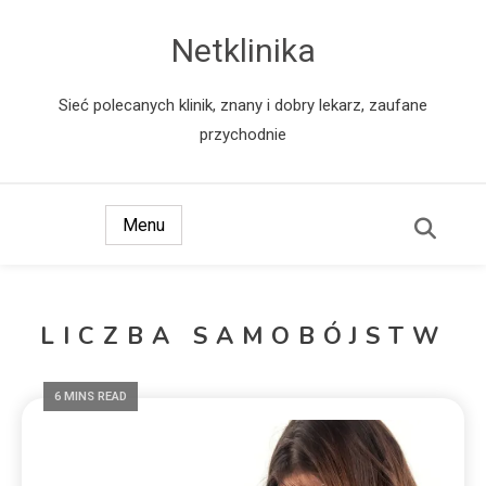
Netklinika
Sieć polecanych klinik, znany i dobry lekarz, zaufane
przychodnie
Menu
LICZBA SAMOBÓJSTW
6 MINS READ