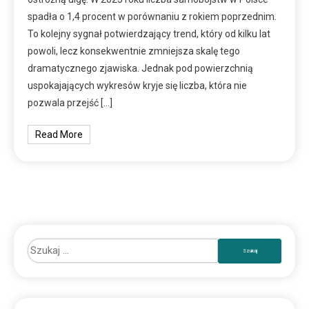
spadła o 1,4 procent w porównaniu z rokiem poprzednim.
To kolejny sygnał potwierdzający trend, który od kilku lat
powoli, lecz konsekwentnie zmniejsza skalę tego
dramatycznego zjawiska. Jednak pod powierzchnią
uspokajających wykresów kryje się liczba, która nie
pozwala przejść […]
Read More