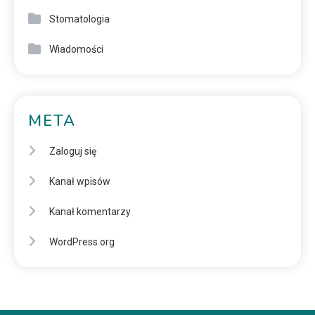
Stomatologia
Wiadomości
META
Zaloguj się
Kanał wpisów
Kanał komentarzy
WordPress.org