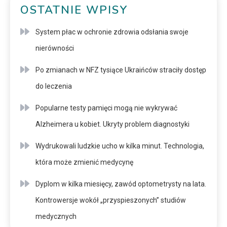
OSTATNIE WPISY
System płac w ochronie zdrowia odsłania swoje
nierówności
Po zmianach w NFZ tysiące Ukraińców straciły dostęp
do leczenia
Popularne testy pamięci mogą nie wykrywać
Alzheimera u kobiet. Ukryty problem diagnostyki
Wydrukowali ludzkie ucho w kilka minut. Technologia,
która może zmienić medycynę
Dyplom w kilka miesięcy, zawód optometrysty na lata.
Kontrowersje wokół „przyspieszonych” studiów
medycznych