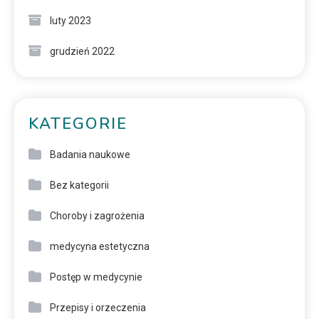
luty 2023
grudzień 2022
KATEGORIE
Badania naukowe
Bez kategorii
Choroby i zagrożenia
medycyna estetyczna
Postęp w medycynie
Przepisy i orzeczenia