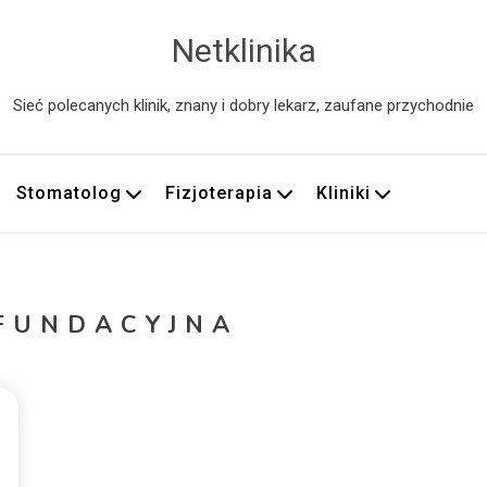
Netklinika
Sieć polecanych klinik, znany i dobry lekarz, zaufane przychodnie
Stomatolog
Fizjoterapia
Kliniki
EFUNDACYJNA