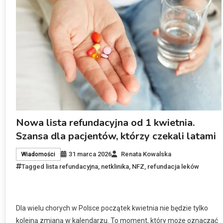
Nowa lista refundacyjna od 1 kwietnia.
Szansa dla pacjentów, którzy czekali latami
31 marca 2026
Renata Kowalska
Wiadomości
Tagged
lista refundacyjna
,
netklinika
,
NFZ
,
refundacja leków
Dla wielu chorych w Polsce początek kwietnia nie będzie tylko
kolejną zmianą w kalendarzu. To moment, który może oznaczać