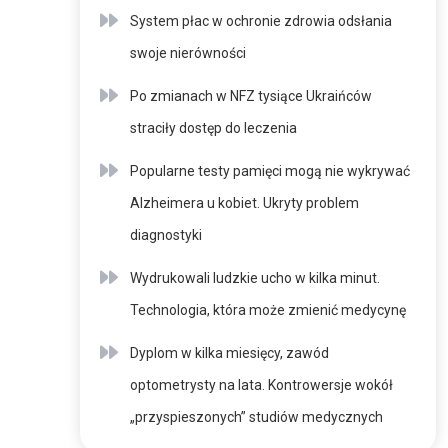
System płac w ochronie zdrowia odsłania
swoje nierówności
Po zmianach w NFZ tysiące Ukraińców
straciły dostęp do leczenia
Popularne testy pamięci mogą nie wykrywać
Alzheimera u kobiet. Ukryty problem
diagnostyki
Wydrukowali ludzkie ucho w kilka minut.
Technologia, która może zmienić medycynę
Dyplom w kilka miesięcy, zawód
optometrysty na lata. Kontrowersje wokół
„przyspieszonych” studiów medycznych