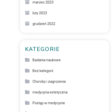
marzec 2023
luty 2023
grudzień 2022
KATEGORIE
Badania naukowe
Bez kategorii
Choroby i zagrożenia
medycyna estetyczna
Postęp w medycynie