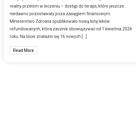
realny przełom w leczeniu – dostęp do terapii, które jeszcze
niedawno pozostawały poza zasięgiem finansowym.
Ministerstwo Zdrowia opublikowało nową listę leków
refundowanych, która zacznie obowiązywać od 1 kwietnia 2026
roku. Na liście znalazło się 16 nowych […]
Read More