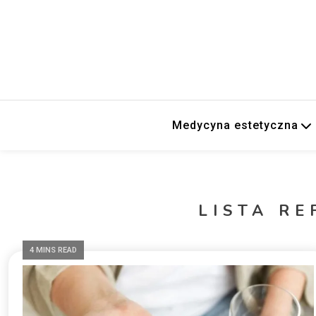
Medycyna estetyczna
LISTA R
4 MINS READ