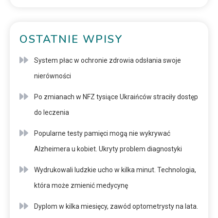
OSTATNIE WPISY
System płac w ochronie zdrowia odsłania swoje
nierówności
Po zmianach w NFZ tysiące Ukraińców straciły dostęp
do leczenia
Popularne testy pamięci mogą nie wykrywać
Alzheimera u kobiet. Ukryty problem diagnostyki
Wydrukowali ludzkie ucho w kilka minut. Technologia,
która może zmienić medycynę
Dyplom w kilka miesięcy, zawód optometrysty na lata.