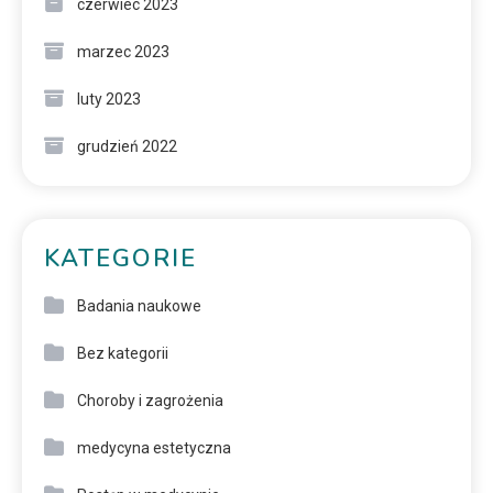
czerwiec 2023
marzec 2023
luty 2023
grudzień 2022
KATEGORIE
Badania naukowe
Bez kategorii
Choroby i zagrożenia
medycyna estetyczna