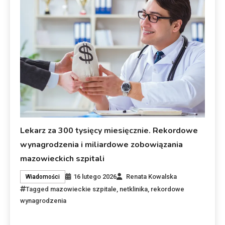
Lekarz za 300 tysięcy miesięcznie. Rekordowe
wynagrodzenia i miliardowe zobowiązania
mazowieckich szpitali
16 lutego 2026
Renata Kowalska
Wiadomości
Tagged
mazowieckie szpitale
,
netklinika
,
rekordowe
wynagrodzenia