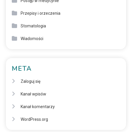
Postęp w medycynie
Przepisy i orzeczenia
Stomatologia
Wiadomości
META
Zaloguj się
Kanał wpisów
Kanał komentarzy
WordPress.org