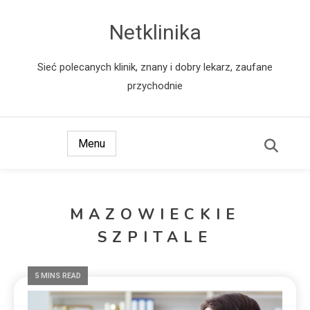
Netklinika
Sieć polecanych klinik, znany i dobry lekarz, zaufane
przychodnie
Menu
MAZOWIECKIE
SZPITALE
5 MINS READ