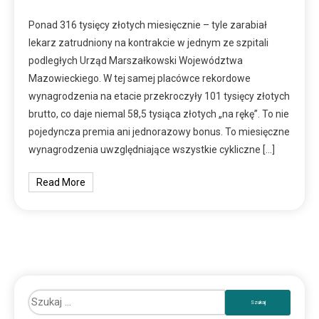
Ponad 316 tysięcy złotych miesięcznie – tyle zarabiał
lekarz zatrudniony na kontrakcie w jednym ze szpitali
podległych Urząd Marszałkowski Województwa
Mazowieckiego. W tej samej placówce rekordowe
wynagrodzenia na etacie przekroczyły 101 tysięcy złotych
brutto, co daje niemal 58,5 tysiąca złotych „na rękę”. To nie
pojedyncza premia ani jednorazowy bonus. To miesięczne
wynagrodzenia uwzględniające wszystkie cykliczne […]
Read More