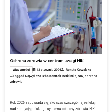
Ochrona zdrowia w centrum uwagi NIK
13 stycznia 2026
Renata Kowalska
Wiadomości
Tagged
Najwyższa Izba Kontroli
,
netklinika
,
NIK
,
ochrona
zdrowia
Rok 2026 zapowiada się jako czas szczególnej refleksji
nad kondycją polskiego systemu ochrony zdrowia. NIK