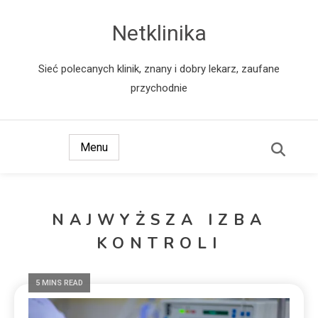
Netklinika
Sieć polecanych klinik, znany i dobry lekarz, zaufane
przychodnie
Menu
NAJWYŻSZA IZBA
KONTROLI
5 MINS READ