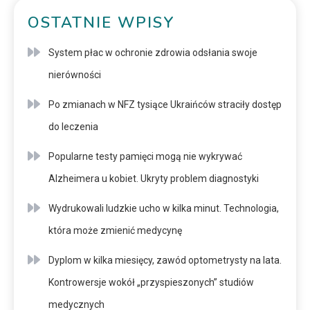
OSTATNIE WPISY
System płac w ochronie zdrowia odsłania swoje
nierówności
Po zmianach w NFZ tysiące Ukraińców straciły dostęp
do leczenia
Popularne testy pamięci mogą nie wykrywać
Alzheimera u kobiet. Ukryty problem diagnostyki
Wydrukowali ludzkie ucho w kilka minut. Technologia,
która może zmienić medycynę
Dyplom w kilka miesięcy, zawód optometrysty na lata.
Kontrowersje wokół „przyspieszonych” studiów
medycznych