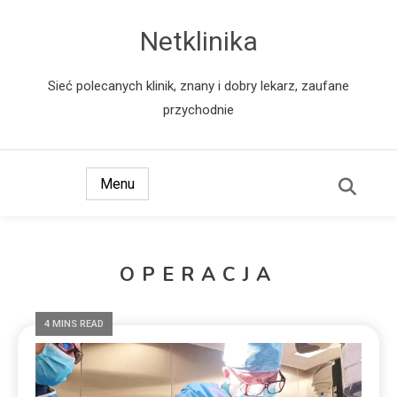
Netklinika
Sieć polecanych klinik, znany i dobry lekarz, zaufane
przychodnie
Menu
OPERACJA
4 MINS READ