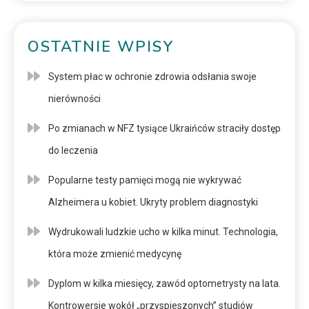
OSTATNIE WPISY
System płac w ochronie zdrowia odsłania swoje
nierówności
Po zmianach w NFZ tysiące Ukraińców straciły dostęp
do leczenia
Popularne testy pamięci mogą nie wykrywać
Alzheimera u kobiet. Ukryty problem diagnostyki
Wydrukowali ludzkie ucho w kilka minut. Technologia,
która może zmienić medycynę
Dyplom w kilka miesięcy, zawód optometrysty na lata.
Kontrowersje wokół „przyspieszonych” studiów