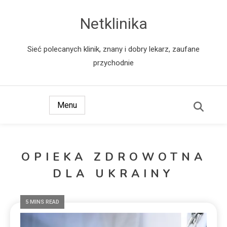
Netklinika
Sieć polecanych klinik, znany i dobry lekarz, zaufane
przychodnie
Menu
OPIEKA ZDROWOTNA
DLA UKRAINY
5 MINS READ