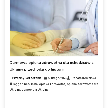
Darmowa opieka zdrowotna dla uchodźców z
Ukrainy przechodzi do historii
5 lutego 2026
Renata Kowalska
Przepisy i orzeczenia
Tagged
netklinika
,
opieka zdrowotna
,
opieka zdrowotna dla
Ukrainy
,
pomoc dla Ukrainy