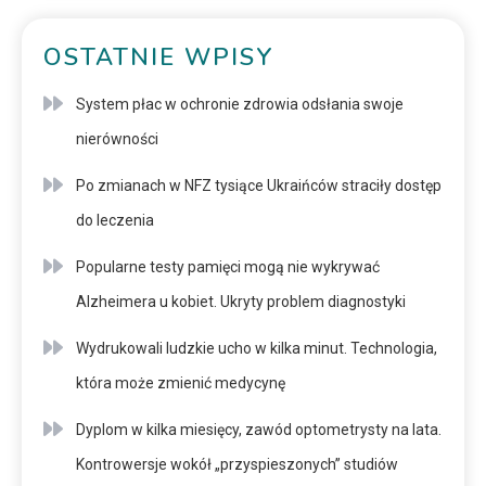
OSTATNIE WPISY
System płac w ochronie zdrowia odsłania swoje
nierówności
Po zmianach w NFZ tysiące Ukraińców straciły dostęp
do leczenia
Popularne testy pamięci mogą nie wykrywać
Alzheimera u kobiet. Ukryty problem diagnostyki
Wydrukowali ludzkie ucho w kilka minut. Technologia,
która może zmienić medycynę
Dyplom w kilka miesięcy, zawód optometrysty na lata.
Kontrowersje wokół „przyspieszonych” studiów