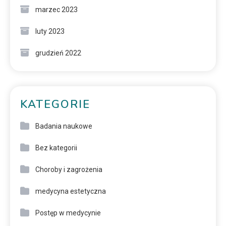
marzec 2023
luty 2023
grudzień 2022
KATEGORIE
Badania naukowe
Bez kategorii
Choroby i zagrożenia
medycyna estetyczna
Postęp w medycynie