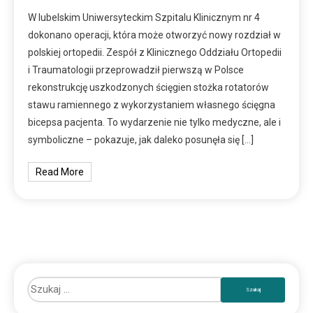
W lubelskim Uniwersyteckim Szpitalu Klinicznym nr 4
dokonano operacji, która może otworzyć nowy rozdział w
polskiej ortopedii. Zespół z Klinicznego Oddziału Ortopedii
i Traumatologii przeprowadził pierwszą w Polsce
rekonstrukcję uszkodzonych ścięgien stożka rotatorów
stawu ramiennego z wykorzystaniem własnego ścięgna
bicepsa pacjenta. To wydarzenie nie tylko medyczne, ale i
symboliczne – pokazuje, jak daleko posunęła się […]
Read More