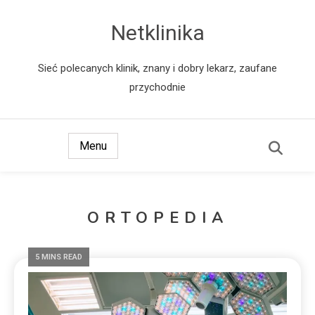
Netklinika
Sieć polecanych klinik, znany i dobry lekarz, zaufane
przychodnie
Menu
ORTOPEDIA
5 MINS READ