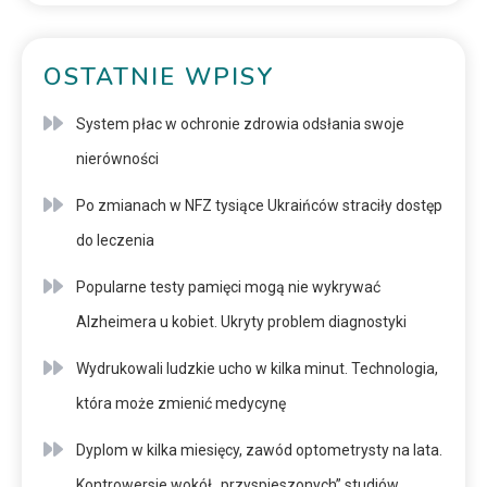
OSTATNIE WPISY
System płac w ochronie zdrowia odsłania swoje
nierówności
Po zmianach w NFZ tysiące Ukraińców straciły dostęp
do leczenia
Popularne testy pamięci mogą nie wykrywać
Alzheimera u kobiet. Ukryty problem diagnostyki
Wydrukowali ludzkie ucho w kilka minut. Technologia,
która może zmienić medycynę
Dyplom w kilka miesięcy, zawód optometrysty na lata.
Kontrowersje wokół „przyspieszonych” studiów