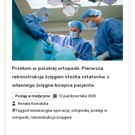
Przełom w polskiej ortopedii. Pierwsza
rekonstrukcja ścięgien stożka rotatorów z
własnego ścięgna bicepsa pacjenta
13 października 2025
Postęp w medycynie
Renata Kowalska
Tagged
innowacyjna operacja
,
ortopedia
,
postęp w
ortopedii
,
rekonstrukcja ścięgien