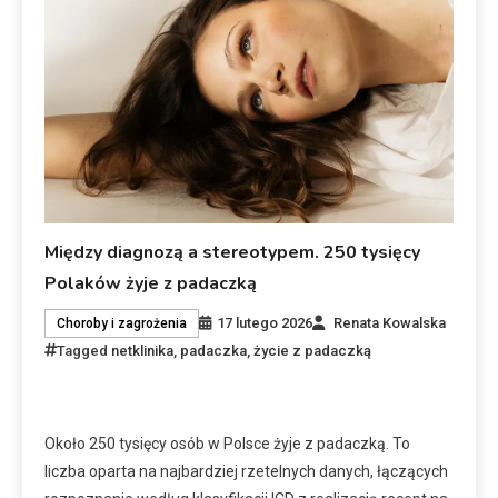
Między diagnozą a stereotypem. 250 tysięcy
Polaków żyje z padaczką
17 lutego 2026
Renata Kowalska
Choroby i zagrożenia
Tagged
netklinika
,
padaczka
,
życie z padaczką
Około 250 tysięcy osób w Polsce żyje z padaczką. To
liczba oparta na najbardziej rzetelnych danych, łączących