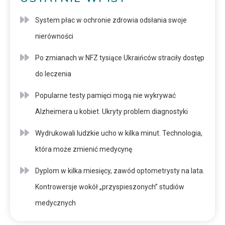
System płac w ochronie zdrowia odsłania swoje
nierówności
Po zmianach w NFZ tysiące Ukraińców straciły dostęp
do leczenia
Popularne testy pamięci mogą nie wykrywać
Alzheimera u kobiet. Ukryty problem diagnostyki
Wydrukowali ludzkie ucho w kilka minut. Technologia,
która może zmienić medycynę
Dyplom w kilka miesięcy, zawód optometrysty na lata.
Kontrowersje wokół „przyspieszonych” studiów
medycznych