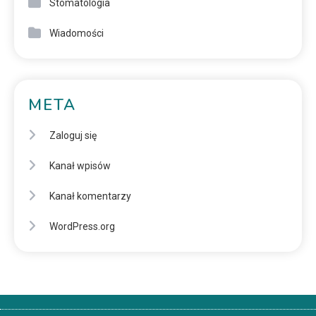
Stomatologia
Wiadomości
META
Zaloguj się
Kanał wpisów
Kanał komentarzy
WordPress.org