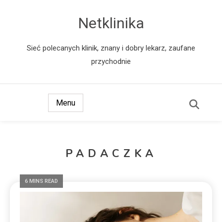
Netklinika
Sieć polecanych klinik, znany i dobry lekarz, zaufane
przychodnie
Menu
PADACZKA
6 MINS READ