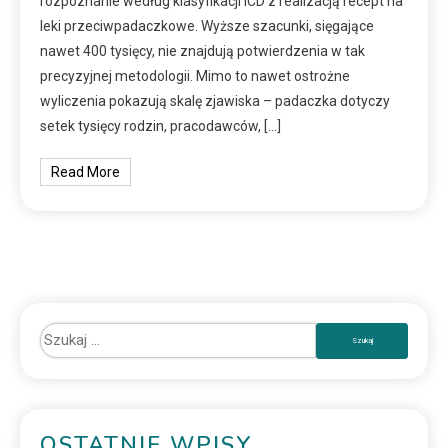
rozpoznanie według klasyfikacji ICD z realizacją recept na
leki przeciwpadaczkowe. Wyższe szacunki, sięgające
nawet 400 tysięcy, nie znajdują potwierdzenia w tak
precyzyjnej metodologii. Mimo to nawet ostrożne
wyliczenia pokazują skalę zjawiska – padaczka dotyczy
setek tysięcy rodzin, pracodawców, […]
Read More
OSTATNIE WPISY