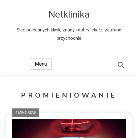
Netklinika
Sieć polecanych klinik, znany i dobry lekarz, zaufane
przychodnie
Menu
PROMIENIOWANIE
4 MINS READ