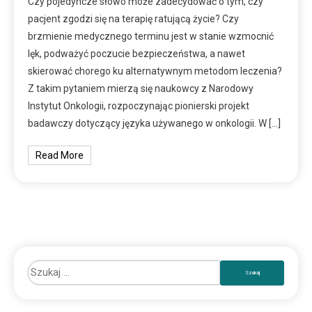
Czy pojedyncze słowo może zadecydować o tym, czy
pacjent zgodzi się na terapię ratującą życie? Czy
brzmienie medycznego terminu jest w stanie wzmocnić
lęk, podważyć poczucie bezpieczeństwa, a nawet
skierować chorego ku alternatywnym metodom leczenia?
Z takim pytaniem mierzą się naukowcy z Narodowy
Instytut Onkologii, rozpoczynając pionierski projekt
badawczy dotyczący języka używanego w onkologii. W […]
Read More