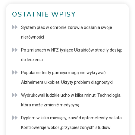
OSTATNIE WPISY
System płac w ochronie zdrowia odsłania swoje
nierówności
Po zmianach w NFZ tysiące Ukraińców straciły dostęp
do leczenia
Popularne testy pamięci mogą nie wykrywać
Alzheimera u kobiet. Ukryty problem diagnostyki
Wydrukowali ludzkie ucho w kilka minut. Technologia,
która może zmienić medycynę
Dyplom w kilka miesięcy, zawód optometrysty na lata.
Kontrowersje wokół „przyspieszonych” studiów