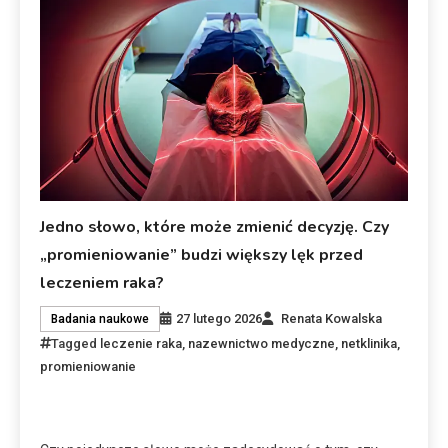
Jedno słowo, które może zmienić decyzję. Czy
„promieniowanie” budzi większy lęk przed
leczeniem raka?
27 lutego 2026
Renata Kowalska
Badania naukowe
Tagged
leczenie raka
,
nazewnictwo medyczne
,
netklinika
,
promieniowanie