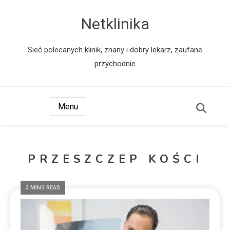
Netklinika
Sieć polecanych klinik, znany i dobry lekarz, zaufane
przychodnie
Menu
PRZESZCZEP KOŚCI
3 MINS READ