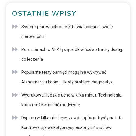
OSTATNIE WPISY
System płac w ochronie zdrowia odsłania swoje
nierówności
Po zmianach w NFZ tysiące Ukraińców straciły dostęp
do leczenia
Popularne testy pamięci mogą nie wykrywać
Alzheimera u kobiet. Ukryty problem diagnostyki
Wydrukowali ludzkie ucho w kilka minut. Technologia,
która może zmienić medycynę
Dyplom w kilka miesięcy, zawód optometrysty na lata.
Kontrowersje wokół „przyspieszonych” studiów