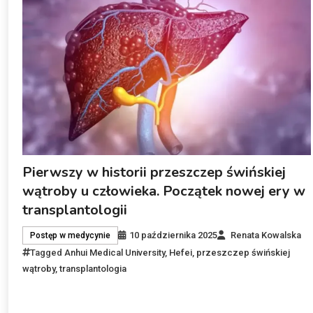
Pierwszy w historii przeszczep świńskiej
wątroby u człowieka. Początek nowej ery w
transplantologii
10 października 2025
Renata Kowalska
Postęp w medycynie
Tagged
Anhui Medical University
,
Hefei
,
przeszczep świńskiej
wątroby
,
transplantologia