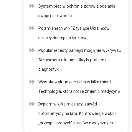
System płac w ochronie zdrowia odsłania
swoje nierówności
Po zmianach w NFZ tysiące Ukraińców
straciły dostęp do leczenia
Popularne testy pamięci mogą nie wykrywać
Alzheimera u kobiet. Ukryty problem
diagnostyki
Wydrukowali ludzkie ucho w kilka minut.
Technologia, która może zmienić medycynę
Dyplom w kilka miesięcy, zawód
optometrysty na lata. Kontrowersje wokół
„przyspieszonych” studiów medycznych