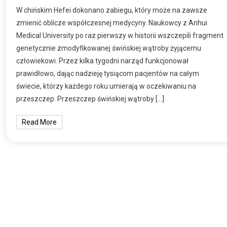
W chińskim Hefei dokonano zabiegu, który może na zawsze
zmienić oblicze współczesnej medycyny. Naukowcy z Anhui
Medical University po raz pierwszy w historii wszczepili fragment
genetycznie zmodyfikowanej świńskiej wątroby żyjącemu
człowiekowi. Przez kilka tygodni narząd funkcjonował
prawidłowo, dając nadzieję tysiącom pacjentów na całym
świecie, którzy każdego roku umierają w oczekiwaniu na
przeszczep. Przeszczep świńskiej wątroby […]
Read More