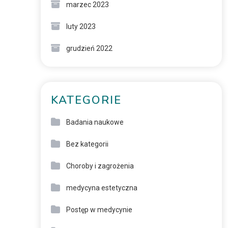
marzec 2023
luty 2023
grudzień 2022
KATEGORIE
Badania naukowe
Bez kategorii
Choroby i zagrożenia
medycyna estetyczna
Postęp w medycynie