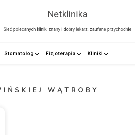
Netklinika
Sieć polecanych klinik, znany i dobry lekarz, zaufane przychodnie
Stomatolog
Fizjoterapia
Kliniki
WIŃSKIEJ WĄTROBY