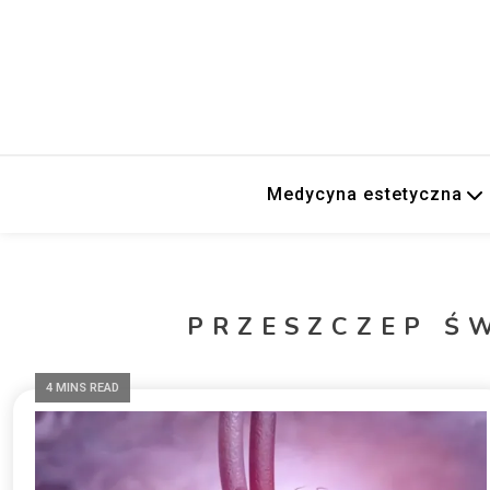
Medycyna estetyczna
PRZESZCZEP Ś
4 MINS READ