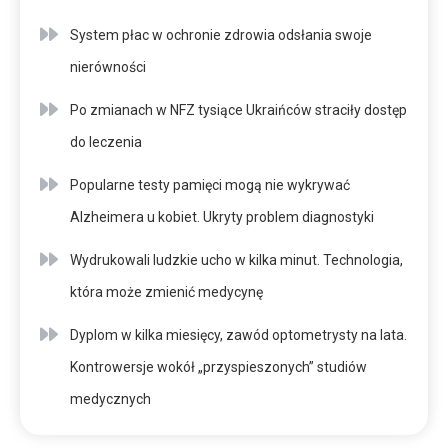
System płac w ochronie zdrowia odsłania swoje
nierówności
Po zmianach w NFZ tysiące Ukraińców straciły dostęp
do leczenia
Popularne testy pamięci mogą nie wykrywać
Alzheimera u kobiet. Ukryty problem diagnostyki
Wydrukowali ludzkie ucho w kilka minut. Technologia,
która może zmienić medycynę
Dyplom w kilka miesięcy, zawód optometrysty na lata.
Kontrowersje wokół „przyspieszonych” studiów
medycznych