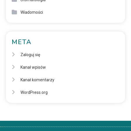
Wiadomości
META
Zaloguj się
Kanał wpisów
Kanał komentarzy
WordPress.org