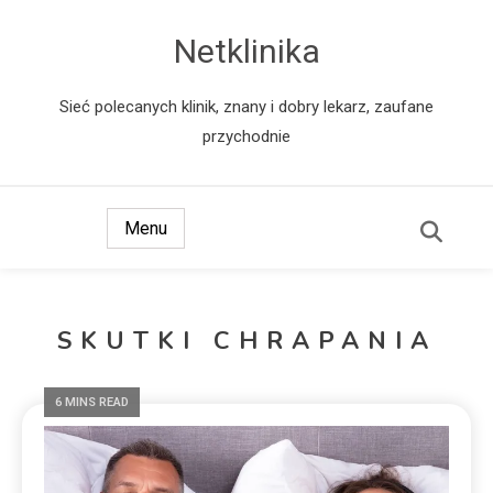
Netklinika
Sieć polecanych klinik, znany i dobry lekarz, zaufane
przychodnie
Menu
SKUTKI CHRAPANIA
6 MINS READ