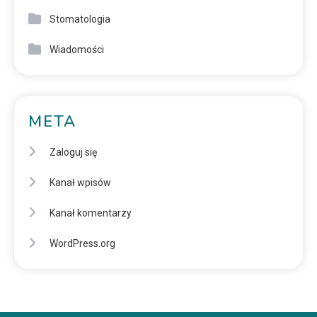
Stomatologia
Wiadomości
META
Zaloguj się
Kanał wpisów
Kanał komentarzy
WordPress.org