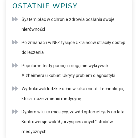
OSTATNIE WPISY
System płac w ochronie zdrowia odsłania swoje
nierówności
Po zmianach w NFZ tysiące Ukraińców straciły dostęp
do leczenia
Popularne testy pamięci mogą nie wykrywać
Alzheimera u kobiet. Ukryty problem diagnostyki
Wydrukowali ludzkie ucho w kilka minut. Technologia,
która może zmienić medycynę
Dyplom w kilka miesięcy, zawód optometrysty na lata.
Kontrowersje wokół „przyspieszonych” studiów
medycznych