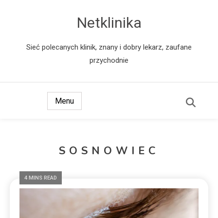
Netklinika
Sieć polecanych klinik, znany i dobry lekarz, zaufane
przychodnie
Menu
SOSNOWIEC
4 MINS READ