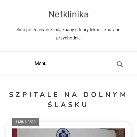
Netklinika
Sieć polecanych klinik, znany i dobry lekarz, zaufane
przychodnie
Menu
SZPITALE NA DOLNYM
ŚLĄSKU
4 MINS READ