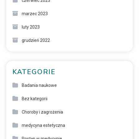
czerwiec 2023
marzec 2023
luty 2023
grudzień 2022
KATEGORIE
Badania naukowe
Bez kategorii
Choroby i zagrożenia
medycyna estetyczna
Postęp w medycynie