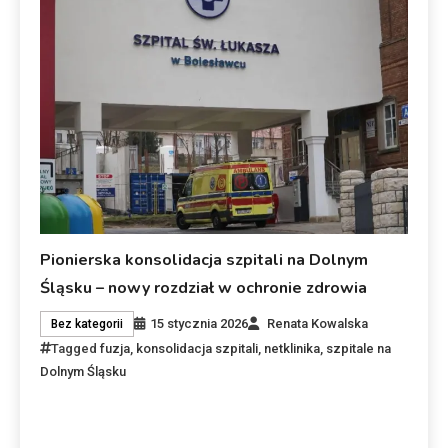
Pionierska konsolidacja szpitali na Dolnym
Śląsku – nowy rozdział w ochronie zdrowia
15 stycznia 2026
Renata Kowalska
Bez kategorii
Tagged
fuzja
,
konsolidacja szpitali
,
netklinika
,
szpitale na
Dolnym Śląsku