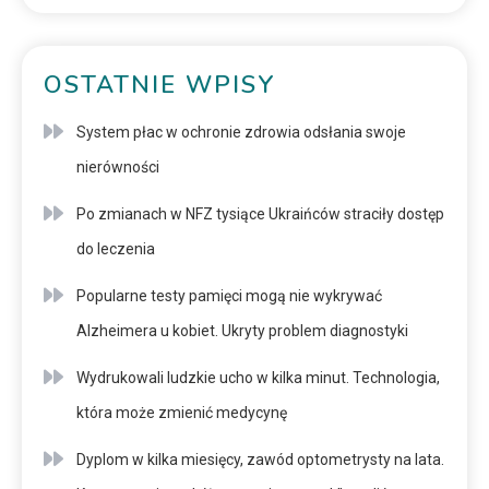
OSTATNIE WPISY
System płac w ochronie zdrowia odsłania swoje
nierówności
Po zmianach w NFZ tysiące Ukraińców straciły dostęp
do leczenia
Popularne testy pamięci mogą nie wykrywać
Alzheimera u kobiet. Ukryty problem diagnostyki
Wydrukowali ludzkie ucho w kilka minut. Technologia,
która może zmienić medycynę
Dyplom w kilka miesięcy, zawód optometrysty na lata.