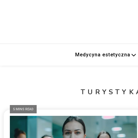
Medycyna estetyczna
TURYSTYK
5 MINS READ