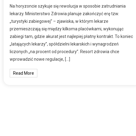
Na horyzoncie szykuje się rewolucja w sposobie zatrudniania
lekarzy. Ministerstwo Zdrowia planuje zakończyć erę tzw.
„turystyki zabiegowej” – zjawiska, w którym lekarze
przemieszczają się między kilkoma placówkami, wykonując
zabiegi tam, gdzie akurat jest najlepiej płatny kontrakt. To koniec
„latających lekarzy”, spółdzielni lekarskich i wynagrodzeń
liczonych „na procent od procedury”. Resort zdrowia chce
wprowadzić nowe regulacje, […]
Read More