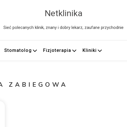
Netklinika
Sieć polecanych klinik, znany i dobry lekarz, zaufane przychodnie
Stomatolog
Fizjoterapia
Kliniki
A ZABIEGOWA