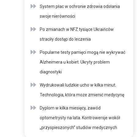
System płac w ochronie zdrowia odsłania
swoje nierówności
Po zmianach w NFZ tysiące Ukraińców
straciły dostęp do leczenia
Popularne testy pamięci mogą nie wykrywać
Alzheimera u kobiet. Ukryty problem
diagnostyki
Wydrukowali ludzkie ucho w kilka minut.
Technologia, która może zmienić medycynę
Dyplom w kilka miesięcy, zawód
optometrysty na lata. Kontrowersje wokół
„przyspieszonych” studiów medycznych