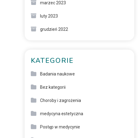
marzec 2023
luty 2023
grudzień 2022
KATEGORIE
Badania naukowe
Bez kategorii
Choroby i zagrożenia
medycyna estetyczna
Postęp w medycynie