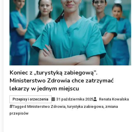
Koniec z „turystyką zabiegową”.
Ministerstwo Zdrowia chce zatrzymać
lekarzy w jednym miejscu
31 października 2025
Renata Kowalska
Przepisy i orzeczenia
Tagged
Ministerstwo Zdrowia
,
turystyka zabiegowa
,
zmiana
przepisów