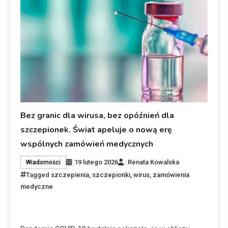
Bez granic dla wirusa, bez opóźnień dla
szczepionek. Świat apeluje o nową erę
wspólnych zamówień medycznych
19 lutego 2026
Renata Kowalska
Wiadomości
Tagged
szczepienia
,
szczepionki
,
wirus
,
zamówienia
medyczne