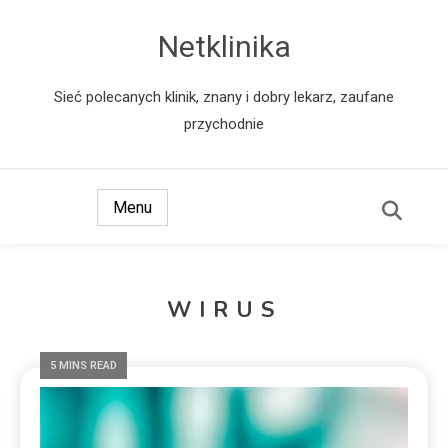
Netklinika
Sieć polecanych klinik, znany i dobry lekarz, zaufane
przychodnie
Menu
WIRUS
5 MINS READ