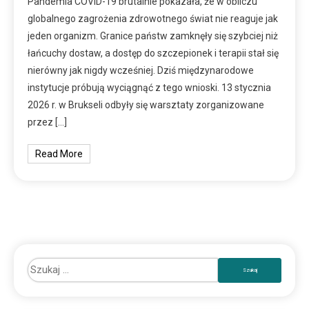
Pandemia COVID-19 brutalnie pokazała, że w obliczu
globalnego zagrożenia zdrowotnego świat nie reaguje jak
jeden organizm. Granice państw zamknęły się szybciej niż
łańcuchy dostaw, a dostęp do szczepionek i terapii stał się
nierówny jak nigdy wcześniej. Dziś międzynarodowe
instytucje próbują wyciągnąć z tego wnioski. 13 stycznia
2026 r. w Brukseli odbyły się warsztaty zorganizowane
przez […]
Read More