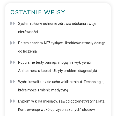
OSTATNIE WPISY
System płac w ochronie zdrowia odsłania swoje
nierówności
Po zmianach w NFZ tysiące Ukraińców straciły dostęp
do leczenia
Popularne testy pamięci mogą nie wykrywać
Alzheimera u kobiet. Ukryty problem diagnostyki
Wydrukowali ludzkie ucho w kilka minut. Technologia,
która może zmienić medycynę
Dyplom w kilka miesięcy, zawód optometrysty na lata.
Kontrowersje wokół „przyspieszonych” studiów