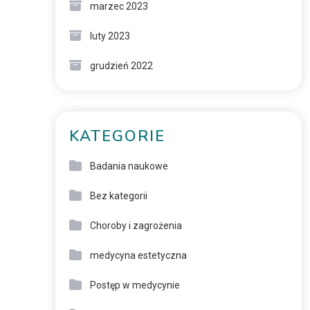
marzec 2023
luty 2023
grudzień 2022
KATEGORIE
Badania naukowe
Bez kategorii
Choroby i zagrożenia
medycyna estetyczna
Postęp w medycynie