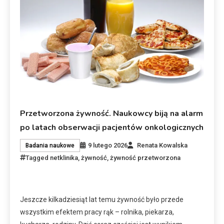
Przetworzona żywność. Naukowcy biją na alarm
po latach obserwacji pacjentów onkologicznych
9 lutego 2026
Renata Kowalska
Badania naukowe
Tagged
netklinika
,
żywność
,
żywność przetworzona
Jeszcze kilkadziesiąt lat temu żywność było przede
wszystkim efektem pracy rąk – rolnika, piekarza,