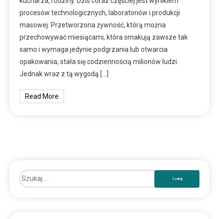
kucharza, rodziny. Dziś coraz częściej jest wynikiem
procesów technologicznych, laboratoriów i produkcji
masowej. Przetworzona żywność, którą można
przechowywać miesiącami, która smakują zawsze tak
samo i wymaga jedynie podgrzania lub otwarcia
opakowania, stała się codziennością milionów ludzi.
Jednak wraz z tą wygodą […]
Read More