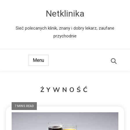
Netklinika
Sieć polecanych klinik, znany i dobry lekarz, zaufane
przychodnie
Menu
ŻYWNOŚĆ
7 MINS READ