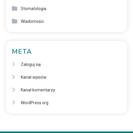
Stomatologia
Wiadomości
META
Zaloguj się
Kanał wpisów
Kanał komentarzy
WordPress.org