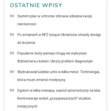
OSTATNIE WPISY
System płac w ochronie zdrowia odsłania swoje
nierówności
Po zmianach w NFZ tysiące Ukraińców straciły dostęp
do leczenia
Popularne testy pamięci mogą nie wykrywać
Alzheimera u kobiet. Ukryty problem diagnostyki
Wydrukowali ludzkie ucho w kilka minut. Technologia,
która może zmienić medycynę
Dyplom w kilka miesięcy, zawód optometrysty na lata.
Kontrowersje wokół „przyspieszonych” studiów
medycznych