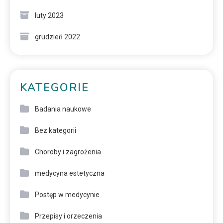
luty 2023
grudzień 2022
KATEGORIE
Badania naukowe
Bez kategorii
Choroby i zagrożenia
medycyna estetyczna
Postęp w medycynie
Przepisy i orzeczenia