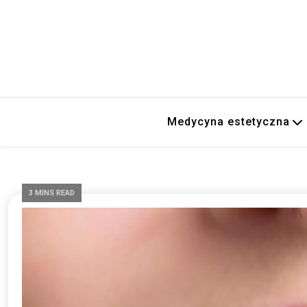
Medycyna estetyczna
3 MINS READ