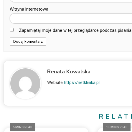
Witryna internetowa
Zapamiętaj moje dane w tej przeglądarce podczas pisania
Renata Kowalska
Website
https://netklinika.pl
RELAT
5 MINS READ
13 MINS READ