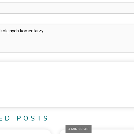
 kolejnych komentarzy.
ED POSTS
4 MINS READ