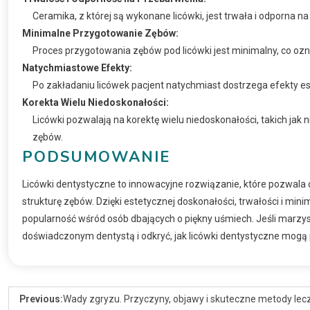
Ceramika, z której są wykonane licówki, jest trwała i odporna n
Minimalne Przygotowanie Zębów:
Proces przygotowania zębów pod licówki jest minimalny, co ozn
Natychmiastowe Efekty:
Po zakładaniu licówek pacjent natychmiast dostrzega efekty es
Korekta Wielu Niedoskonałości:
Licówki pozwalają na korektę wielu niedoskonałości, takich jak 
zębów.
PODSUMOWANIE
Licówki dentystyczne to innowacyjne rozwiązanie, które pozwala 
strukturę zębów. Dzięki estetycznej doskonałości, trwałości i m
popularność wśród osób dbających o piękny uśmiech. Jeśli marzys
doświadczonym dentystą i odkryć, jak licówki dentystyczne mogą p
Previous:
Wady zgryzu. Przyczyny, objawy i skuteczne metody lec