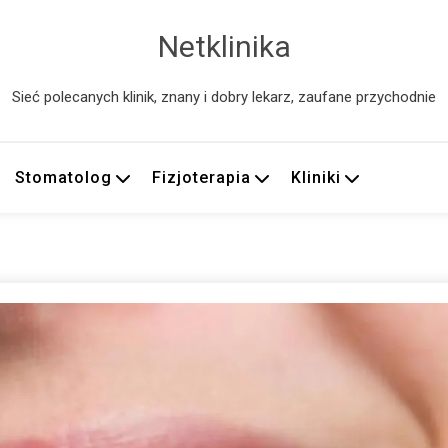
Netklinika
Sieć polecanych klinik, znany i dobry lekarz, zaufane przychodnie
Stomatolog
Fizjoterapia
Kliniki