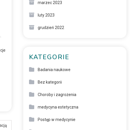
marzec 2023
luty 2023
grudzień 2022
.
cje
KATEGORIE
Badania naukowe
Bez kategorii
Choroby i zagrożenia
medycyna estetyczna
Postęp w medycynie
acją