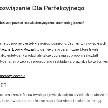
ozwiązanie Dla Perfekcyjnego
dentysta poznań
,
licówki dentystyczne
,
stomatolog poznań
h metod poprawy estetyki swojego uśmiechu. Jednym z innowacyjnych
styczne
.
Licówki Poznań
to cienkie płatki ceramiczne, które trwale
ylko estetyczny wygląd, ale także poprawiając proporcje i kształt
yczne, jak przebiega procedura ich zakładania, oraz jakie korzyści nies
 metody leczenia
E?
 ceramiczne, które na trwałe przytwierdza się do przednich powierzchn
a, że są trwałe, odpornościowe na przebarwienia i doskonale imitują