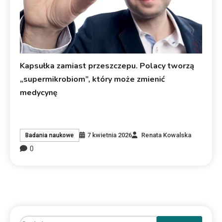
Kapsułka zamiast przeszczepu. Polacy tworzą
„supermikrobiom”, który może zmienić
medycynę
7 kwietnia 2026
Renata Kowalska
Badania naukowe
0