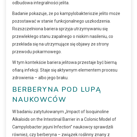
odbudowa integralności jelita.
Badanie pokazuje, że po kampylobakteriozie jelito może
pozostawać w stanie funkcjonalnego uszkodzenia.
Rozszczelniona bariera sprzyja utrzymywaniu się
przewlekłego stanu zapalnego o niskim nasileniu, co
przekłada się na utrzymujące się objawy ze strony
przewodu pokarmowego.
W tym kontekście bariera jelitowa przestaje być bierną
ofiarą infekcji. Staje się aktywnym elementem procesu
zdrowienia – albo jego braku.
BERBERYNA POD LUPĄ
NAUKOWCÓW
W badaniu zatytułowanym „Impact of Isoquinoline
Alkaloids on the Intestinal Barrier in a Colonic Model of
Campylobacter jejuni Infection” naukowcy sprawdzili
również, czy berberyna – związek roślinny znany z