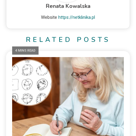
Renata Kowalska
Website
https://netklinika.pl
RELATED POSTS
4 MINS READ