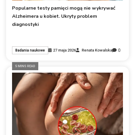
Popularne testy pamięci mogą nie wykrywać
Alzheimera u kobiet. Ukryty problem
diagnostyki
0
27 maja 2026
Renata Kowalska
Badania naukowe
5 MINS READ