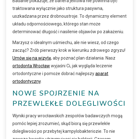
Badanie pokazuje, że bariera jelitowa nie powinna być
traktowana wyłącznie jako struktura pasywna,
uszkadzana przez drobnoustroje. To dynamiczny element
układu odpornościowego, którego stan może
determinować długość i nasilenie objawów po zakażeniu.
Marzysz o idealnym uśmiechu, ale nie wiesz, od czego
zacząć? Zrób pierwszy krok w kierunku zdrowego zgryzu!
Umów się na wizytę
, aby poznać plan działania. Nasz
ortodonta Wrocław
wyjaśni Ci, jak wygląda leczenie
ortodontyczne i pomoże dobrać najlepszy
aparat
ortodontyczny
.
NOWE SPOJRZENIE NA
PRZEWLEKŁE DOLEGLIWOŚCI
Wyniki pracy wrocławskich zespołów badawczych mogą
pomóc lepiej zrozumieć, skąd biorą się przewlekłe
dolegliwości po przebytej kampylobakteriozie. To nie