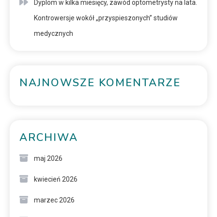
Dyplom w kilka miesięcy, zawód optometrysty na lata.
Kontrowersje wokół „przyspieszonych” studiów
medycznych
NAJNOWSZE KOMENTARZE
ARCHIWA
maj 2026
kwiecień 2026
marzec 2026