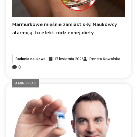
Marmurkowe mięśnie zamiast siły. Naukowcy
alarmują: to efekt codziennej diety
17 kwietnia 2026
Renata Kowalska
Badania naukowe
0
4 MINS READ