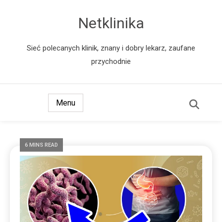
Netklinika
Sieć polecanych klinik, znany i dobry lekarz, zaufane
przychodnie
Menu
6 MINS READ