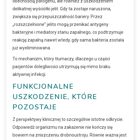
obecnością patogenu, ale również z uszkodzeniem
delikatnej wyściółki jelit. Gdy ta zostaje naruszona,
zwiększa się przepuszczalność bariery. Przez
„rozszczelnione” jelito mogą przenikać antygeny
bakteryjne i mediatory stanu zapalnego, co podtrzymuje
reakcję zapalną nawet wtedy, gdy sama bakteria została
już wyeliminowana.
To mechanizm, który tłumaczy, dlaczego u części
pacjentów dolegliwości utrzymują się mimo braku
aktywnej infekcji.
FUNKCJONALNE
USZKODZENIE, KTÓRE
POZOSTAJE
Z perspektywy klinicznej to szczególnie istotne odkrycie.
Odpowiedź organizmu na zakażenie nie kończy się
bowiem na zniszczeniu drobnoustroju. Równie ważna jest