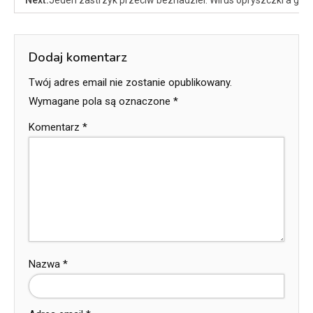
Next:
Jeden zastrzyk przeciw beznadziei. Wirus opryszczki a glej
Dodaj komentarz
Twój adres email nie zostanie opublikowany.
Wymagane pola są oznaczone
*
Komentarz
*
Nazwa
*