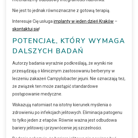
Nie jest to jednak równoznaczne z gotową terapią.
Interesuje Cię usługa
implanty w jeden dzień Kraków
–
skontaktuj się
!
POTENCJAŁ, KTÓRY WYMAGA
DALSZYCH BADAŃ
Autorzy badania wyraźnie podkreślają, że wyniki nie
przesądzają o klinicznym zastosowaniu berberyny w
leczeniu zakażeń Campylobacter jejuni. Nie oznaczają też,
że związek ten może zastąpić standardowe
postępowanie medyczne.
Wskazują natomiast na istotny kierunek myślenia o
zdrowieniu po infekcjach jelitowych. Eliminacja patogenu
to tylko jeden z etapów. Równie ważna jest odbudowa
bariery jelitowej i przywrócenie jej szczelności.