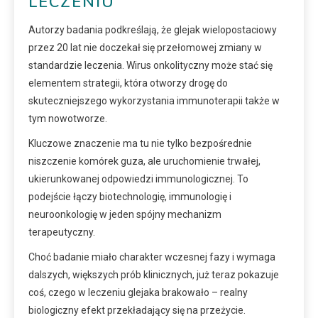
LECZENIU
Autorzy badania podkreślają, że glejak wielopostaciowy
przez 20 lat nie doczekał się przełomowej zmiany w
standardzie leczenia. Wirus onkolityczny może stać się
elementem strategii, która otworzy drogę do
skuteczniejszego wykorzystania immunoterapii także w
tym nowotworze.
Kluczowe znaczenie ma tu nie tylko bezpośrednie
niszczenie komórek guza, ale uruchomienie trwałej,
ukierunkowanej odpowiedzi immunologicznej. To
podejście łączy biotechnologię, immunologię i
neuroonkologię w jeden spójny mechanizm
terapeutyczny.
Choć badanie miało charakter wczesnej fazy i wymaga
dalszych, większych prób klinicznych, już teraz pokazuje
coś, czego w leczeniu glejaka brakowało – realny
biologiczny efekt przekładający się na przeżycie.