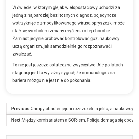
W świecie, w którym glejak wielopostaciowy uchodzi za
jedną z najbardziej bezlitosnych diagnoz, pojedyncze
wstrzyknięcie zmodyfikowanego wirusa opryszczki może
stać się symbolem zmiany myślenia o tej chorobie.
Zamiast jedynie próbować kontrolować guz, naukowcy
uczą organizm, jak samodzielnie go rozpoznawać i
zwalczać.
To nie jest jeszcze ostateczne zwycięstwo. Ale po latach
stagnacji jest to wyraźny sygnał, że immunologiczna
bariera mózgu nie jest nie do pokonania.
Previous:
Campylobacter jejuni rozszczelnia jelita, a naukowcy
Next:
Między komisariatem a SOR-em. Policja domaga się obowi