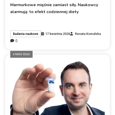
Marmurkowe mięśnie zamiast siły. Naukowcy
alarmują: to efekt codziennej diety
17 kwietnia 2026
Renata Kowalska
Badania naukowe
0
4 MINS READ