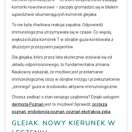
komórki nowotworowe – zaczęły gromadzić się w bliskim
sąsiedztwie obumierających komórek glejaka.
To nie była chwilowa reakcja zapalna. Odpowiedź
immunologiczna utrzymywała się w czasie. Co więcej,
większa liczba komórek T w obrębie guza korelowała z
dłuższym przeżyciem pacjentów.
Dla glejaka, który przez lata skutecznie izolował się od
układu odpornościowego, to fundamentalna zmiana.
Naukowcy wykazali, że możliwe jest przełamanie
immunologicznej ciszy w obrębie mózgu i przekształcenie
„zimnego” guza w środowisko aktywne immunologicznie.
Chcesz zadbać o stan swojego uzębienia? Dzięki usługom
dentysta Poznań
jest to możliwe! Sprawdź:
proteza
poznań
,
endodoncja poznań
,
poznań ekstrakcja zęba
.
GLEJAK. NOWY KIERUNEK W