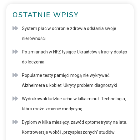
OSTATNIE WPISY
System płac w ochronie zdrowia odsłania swoje
nierówności
Po zmianach w NFZ tysiące Ukraińców straciły dostęp
do leczenia
Popularne testy pamięci mogą nie wykrywać
Alzheimera u kobiet. Ukryty problem diagnostyki
Wydrukowali ludzkie ucho w kilka minut. Technologia,
która może zmienić medycynę
Dyplom w kilka miesięcy, zawód optometrysty na lata.
Kontrowersje wokół „przyspieszonych” studiów