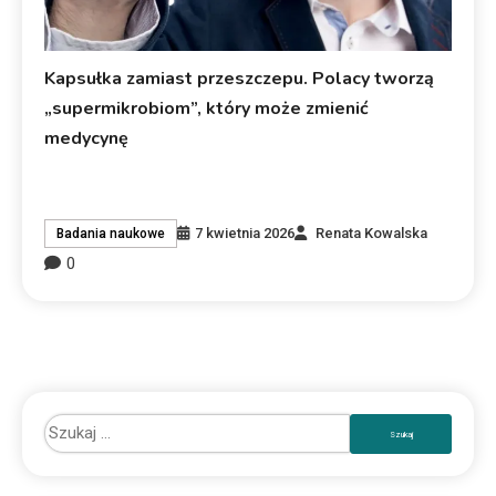
Kapsułka zamiast przeszczepu. Polacy tworzą
„supermikrobiom”, który może zmienić
medycynę
7 kwietnia 2026
Renata Kowalska
Badania naukowe
0