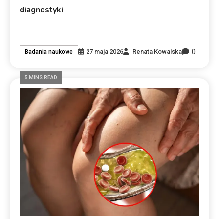
diagnostyki
0
27 maja 2026
Renata Kowalska
Badania naukowe
5 MINS READ