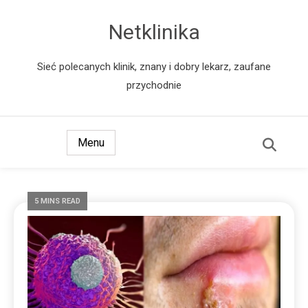
Netklinika
Sieć polecanych klinik, znany i dobry lekarz, zaufane
przychodnie
Menu
5 MINS READ