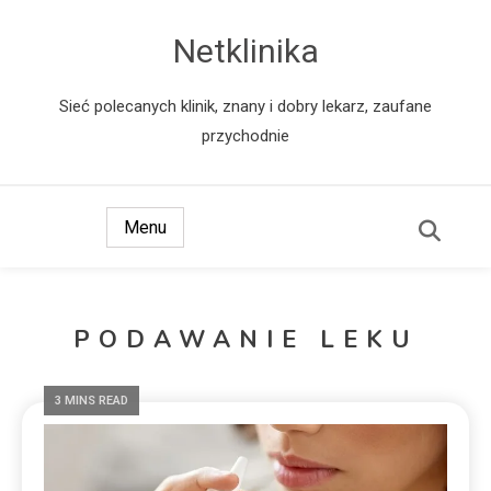
Netklinika
Sieć polecanych klinik, znany i dobry lekarz, zaufane
przychodnie
Menu
PODAWANIE LEKU
3 MINS READ