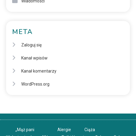
Wiadomości
META
Zaloguj się
Kanał wpisów
Kanał komentarzy
WordPress.org
„Mąż pani
Alergie
Ciąża