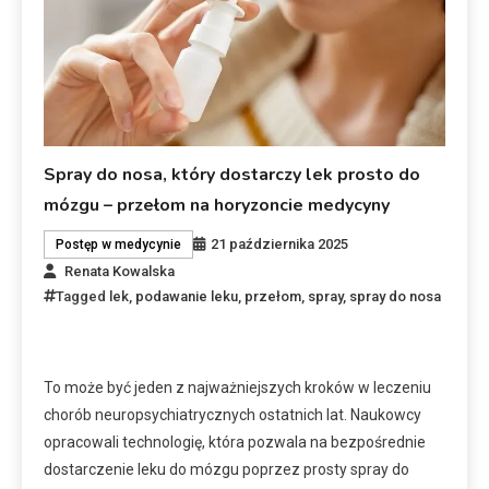
Spray do nosa, który dostarczy lek prosto do
mózgu – przełom na horyzoncie medycyny
21 października 2025
Postęp w medycynie
Renata Kowalska
Tagged
lek
,
podawanie leku
,
przełom
,
spray
,
spray do nosa
To może być jeden z najważniejszych kroków w leczeniu
chorób neuropsychiatrycznych ostatnich lat. Naukowcy
opracowali technologię, która pozwala na bezpośrednie
dostarczenie leku do mózgu poprzez prosty spray do