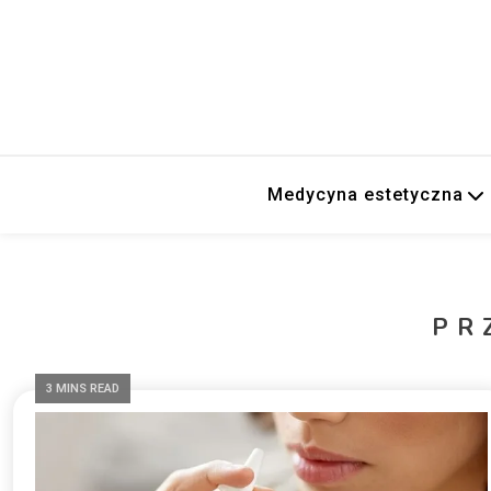
Medycyna estetyczna
PR
3 MINS READ