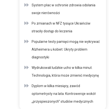
System płac w ochronie zdrowia odsłania
swoje nierówności
Po zmianach w NFZ tysiące Ukraińców
straciły dostęp do leczenia
Popularne testy pamięci mogą nie wykrywać
Alzheimera u kobiet. Ukryty problem
diagnostyki
Wydrukowali ludzkie ucho w kilka minut.
Technologia, która może zmienić medycynę
Dyplom w kilka miesięcy, zawód
optometrysty na lata. Kontrowersje wokół
„przyspieszonych” studiów medycznych