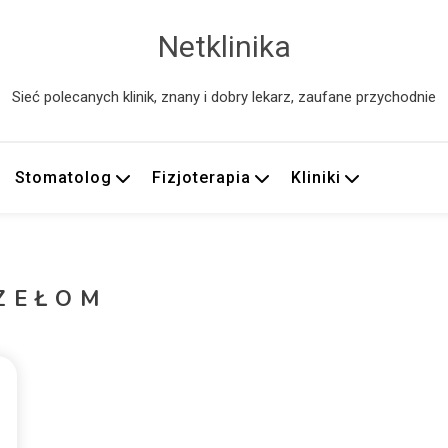
Netklinika
Sieć polecanych klinik, znany i dobry lekarz, zaufane przychodnie
Stomatolog
Fizjoterapia
Kliniki
ZEŁOM