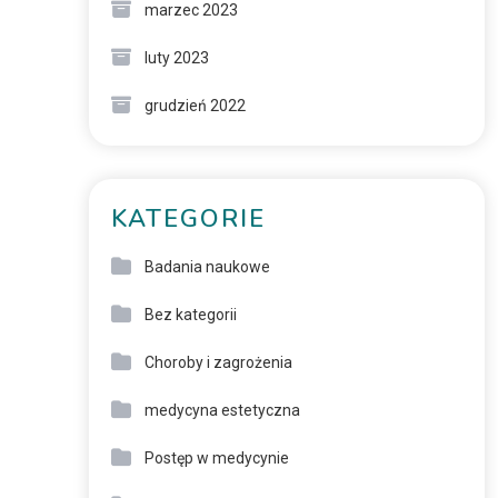
marzec 2023
luty 2023
grudzień 2022
KATEGORIE
Badania naukowe
Bez kategorii
Choroby i zagrożenia
medycyna estetyczna
Postęp w medycynie