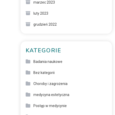
marzec 2023
luty 2023
grudzień 2022
KATEGORIE
Badania naukowe
Bez kategorii
Choroby i zagrożenia
medycyna estetyczna
Postęp w medycynie