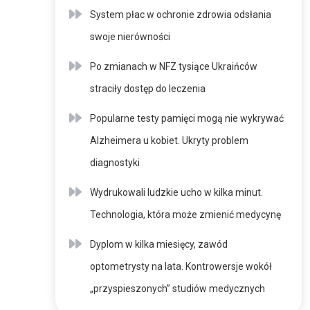
System płac w ochronie zdrowia odsłania
swoje nierówności
Po zmianach w NFZ tysiące Ukraińców
straciły dostęp do leczenia
Popularne testy pamięci mogą nie wykrywać
Alzheimera u kobiet. Ukryty problem
diagnostyki
Wydrukowali ludzkie ucho w kilka minut.
Technologia, która może zmienić medycynę
Dyplom w kilka miesięcy, zawód
optometrysty na lata. Kontrowersje wokół
„przyspieszonych” studiów medycznych