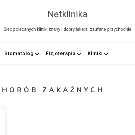
Netklinika
Sieć polecanych klinik, znany i dobry lekarz, zaufane przychodnie
Stomatolog
Fizjoterapia
Kliniki
CHORÓB ZAKAŹNYCH