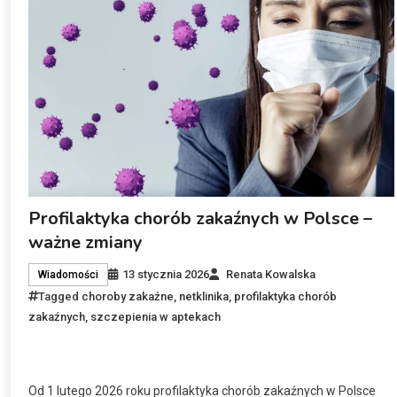
Profilaktyka chorób zakaźnych w Polsce –
ważne zmiany
13 stycznia 2026
Renata Kowalska
Wiadomości
Tagged
choroby zakaźne
,
netklinika
,
profilaktyka chorób
zakaźnych
,
szczepienia w aptekach
Od 1 lutego 2026 roku profilaktyka chorób zakaźnych w Polsce