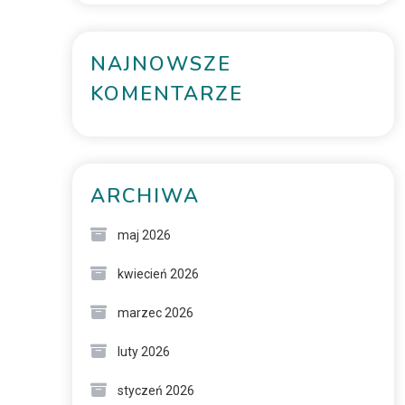
NAJNOWSZE
KOMENTARZE
ARCHIWA
maj 2026
kwiecień 2026
marzec 2026
luty 2026
styczeń 2026