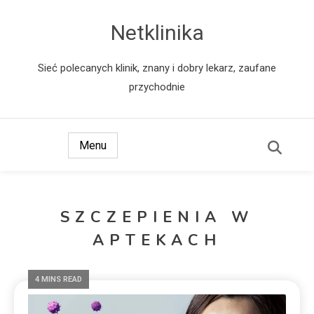
Netklinika
Sieć polecanych klinik, znany i dobry lekarz, zaufane
przychodnie
Menu
SZCZEPIENIA W
APTEKACH
4 MINS READ