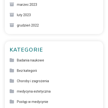
marzec 2023
luty 2023
grudzień 2022
KATEGORIE
Badania naukowe
Bez kategorii
Choroby i zagrożenia
medycyna estetyczna
Postęp w medycynie