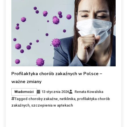
Profilaktyka chorób zakaźnych w Polsce –
ważne zmiany
13 stycznia 2026
Renata Kowalska
Wiadomości
Tagged
choroby zakaźne
,
netklinika
,
profilaktyka chorób
zakaźnych
,
szczepienia w aptekach