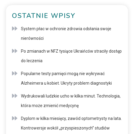
OSTATNIE WPISY
System płac w ochronie zdrowia odsłania swoje
nierówności
Po zmianach w NFZ tysiące Ukraińców straciły dostęp
do leczenia
Popularne testy pamięci mogą nie wykrywać
Alzheimera u kobiet. Ukryty problem diagnostyki
Wydrukowali ludzkie ucho w kilka minut. Technologia,
która może zmienić medycynę
Dyplom w kilka miesięcy, zawód optometrysty na lata.
Kontrowersje wokół „przyspieszonych” studiów