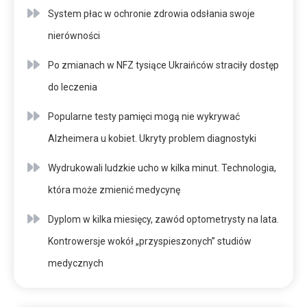
System płac w ochronie zdrowia odsłania swoje
nierówności
Po zmianach w NFZ tysiące Ukraińców straciły dostęp
do leczenia
Popularne testy pamięci mogą nie wykrywać
Alzheimera u kobiet. Ukryty problem diagnostyki
Wydrukowali ludzkie ucho w kilka minut. Technologia,
która może zmienić medycynę
Dyplom w kilka miesięcy, zawód optometrysty na lata.
Kontrowersje wokół „przyspieszonych” studiów
medycznych