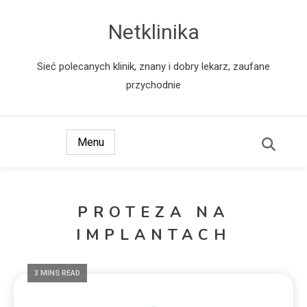
Netklinika
Sieć polecanych klinik, znany i dobry lekarz, zaufane
przychodnie
Menu
PROTEZA NA
IMPLANTACH
3 MINS READ