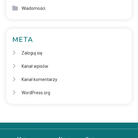
Wiadomości
META
Zaloguj się
Kanał wpisów
Kanał komentarzy
WordPress.org