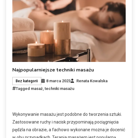
Najpopularniejsze techniki masażu
8 marca 2023
Renata Kowalska
Bez kategorii
Tagged
masaż
,
techniki masażu
Wykonywanie masażu jest podobne do tworzenia sztuki.
Zastosowane ruchy i nacisk przypominają pociągnięcia
pędzla na obrazie, a fachowo wykonane można je docenić
w obu przypadkach. Terapia masażem jest popularną