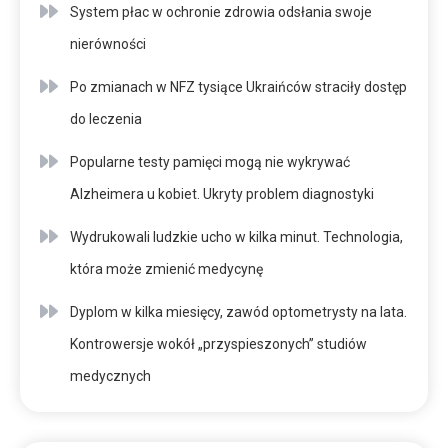
System płac w ochronie zdrowia odsłania swoje
nierówności
Po zmianach w NFZ tysiące Ukraińców straciły dostęp
do leczenia
Popularne testy pamięci mogą nie wykrywać
Alzheimera u kobiet. Ukryty problem diagnostyki
Wydrukowali ludzkie ucho w kilka minut. Technologia,
która może zmienić medycynę
Dyplom w kilka miesięcy, zawód optometrysty na lata.
Kontrowersje wokół „przyspieszonych” studiów
medycznych