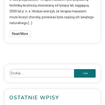
techniką leczniczą stosowaną od tysięcy lat, sięgającą
3000 lat p. n. e. Hindusi wierzyli, że terapia masażem
może leczyć choroby, ponieważ była częścią ich świętego
naturalnego […]
Read More
OSTATNIE WPISY