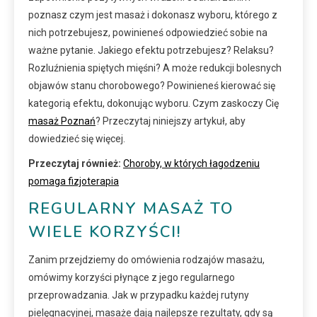
poznasz czym jest masaż i dokonasz wyboru, którego z
nich potrzebujesz, powinieneś odpowiedzieć sobie na
ważne pytanie. Jakiego efektu potrzebujesz? Relaksu?
Rozluźnienia spiętych mięśni? A może redukcji bolesnych
objawów stanu chorobowego? Powinieneś kierować się
kategorią efektu, dokonując wyboru. Czym zaskoczy Cię
masaż Poznań
? Przeczytaj niniejszy artykuł, aby
dowiedzieć się więcej.
Przeczytaj również:
Choroby, w których łagodzeniu
pomaga fizjoterapia
REGULARNY MASAŻ TO
WIELE KORZYŚCI!
Zanim przejdziemy do omówienia rodzajów masażu,
omówimy korzyści płynące z jego regularnego
przeprowadzania. Jak w przypadku każdej rutyny
pielęgnacyjnej, masaże dają najlepsze rezultaty, gdy są