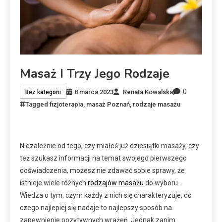
Masaż I Trzy Jego Rodzaje
0
8 marca 2023
Renata Kowalska
Bez kategorii
Tagged
fizjoterapia
,
masaż Poznań
,
rodzaje masażu
Niezależnie od tego, czy miałeś już dziesiątki masaży, czy
też szukasz informacji na temat swojego pierwszego
doświadczenia, możesz nie zdawać sobie sprawy, że
istnieje wiele różnych
rodzajów masażu
do wyboru.
Wiedza o tym, czym każdy z nich się charakteryzuje, do
czego najlepiej się nadaje to najlepszy sposób na
zapewnienie pozytywnych wrażeń. Jednak zanim