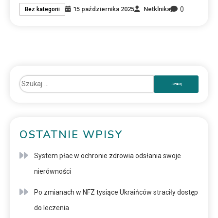
0
15 października 2025
Netklnika
Bez kategorii
OSTATNIE WPISY
System płac w ochronie zdrowia odsłania swoje
nierówności
Po zmianach w NFZ tysiące Ukraińców straciły dostęp
do leczenia