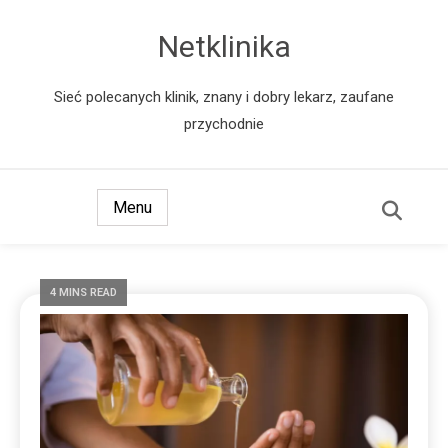
Netklinika
Sieć polecanych klinik, znany i dobry lekarz, zaufane
przychodnie
Menu
4 MINS READ