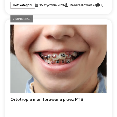
0
15 stycznia 2026
Renata Kowalska
Bez kategorii
3 MINS READ
Ortotropia monitorowana przez PTS