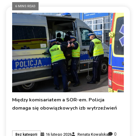
6 MINS READ
Między komisariatem a SOR-em. Policja
domaga się obowiązkowych izb wytrzeźwień
0
16 lutego 2026
Renata Kowalska
Bez kategorii