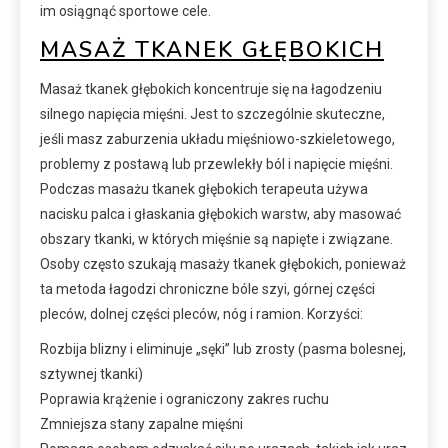
im osiągnąć sportowe cele.
MASAŻ TKANEK GŁĘBOKICH
Masaż tkanek głębokich koncentruje się na łagodzeniu
silnego napięcia mięśni. Jest to szczególnie skuteczne,
jeśli masz zaburzenia układu mięśniowo-szkieletowego,
problemy z postawą lub przewlekły ból i napięcie mięśni.
Podczas masażu tkanek głębokich terapeuta używa
nacisku palca i głaskania głębokich warstw, aby masować
obszary tkanki, w których mięśnie są napięte i związane.
Osoby często szukają masaży tkanek głębokich, ponieważ
ta metoda łagodzi chroniczne bóle szyi, górnej części
pleców, dolnej części pleców, nóg i ramion. Korzyści:
Rozbija blizny i eliminuje „sęki” lub zrosty (pasma bolesnej,
sztywnej tkanki)
Poprawia krążenie i ograniczony zakres ruchu
Zmniejsza stany zapalne mięśni