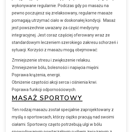
wykonywane regularnie. Podczas gdy po masażu na
pewno poczujesz się zrelaksowany, regularne masaże
pomagają utrzymać ciało w doskonałej kondycji. Masaż
jest powszechnie uważany za część medycyny
integracyjnej. Jest coraz częściej oferowany wraz ze
standardowym leczeniem szerokiego zakresu schorzeń i
sytuacji. Korzyści z masażu mogą obejmować:
Zmniejszenie stresu i zwiększenie relaksu.
Zmniejszenie bólu, bolesności i napięcia mięśni.
Poprawa krążenia, energii.
Obniżenie częstości akcji serca i ciśnienia krwi.
Poprawa funkcji odpornościowych.
MASAŻ SPORTOWY
Ten rodzaj masażu został specjalnie zaprojektowany z
myślą o sportowcach, którzy ciężko pracują nad swoimi
ciałami. Sportowcy często potrzebują ulgi w bólu
spowodowanym powtarzalnym ruchem związanym z